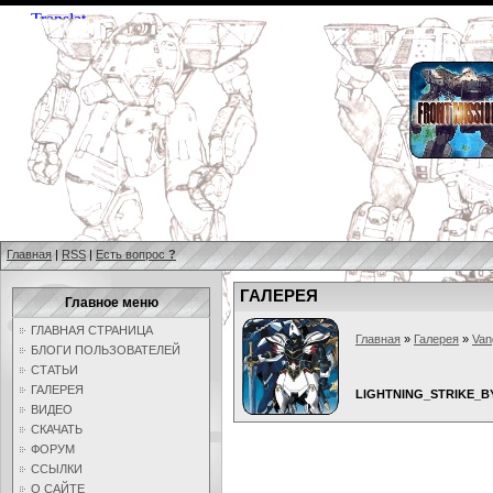
Главная
|
RSS
|
Есть вопрос
?
ГАЛЕРЕЯ
Главное меню
ГЛАВНАЯ СТРАНИЦА
Главная
»
Галерея
»
Van
БЛОГИ ПОЛЬЗОВАТЕЛЕЙ
СТАТЬИ
ГАЛЕРЕЯ
LIGHTNING_STRIKE_B
ВИДЕО
СКАЧАТЬ
ФОРУМ
ССЫЛКИ
О САЙТЕ