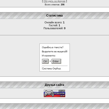
[
]
Обсудить на форуме
Всего ответов:
206
Статистика
Онлайн всего:
1
Гостей:
1
Пользователей:
0
Друзья сайта