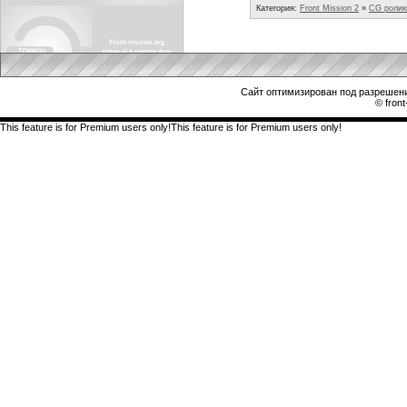
Категория:
Front Mission 2
»
CG ролик
Сайт оптимизирован под разрешени
© front
This feature is for Premium users only!This feature is for Premium users only!