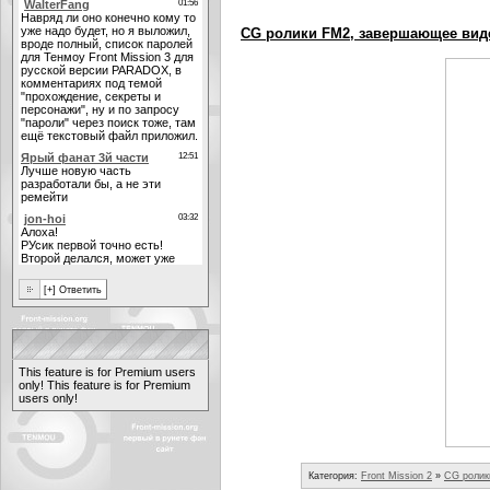
CG ролики FM2, завершающее вид
This feature is for Premium users
only!
This feature is for Premium
users only!
Категория:
Front Mission 2
»
CG ролик