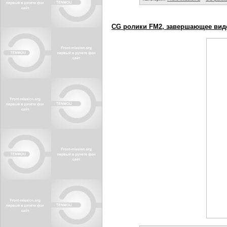
CG ролики FM2, завершающее вид