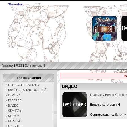
Главная
|
RSS
|
Есть вопрос
?
В
Главное меню
ГЛАВНАЯ СТРАНИЦА
ВИДЕО
БЛОГИ ПОЛЬЗОВАТЕЛЕЙ
Главная
»
Видео
»
Front 
СТАТЬИ
ГАЛЕРЕЯ
Видео в категории:
4
ВИДЕО
СКАЧАТЬ
Сортировать по:
Дате
·
Н
ФОРУМ
ССЫЛКИ
О САЙТЕ