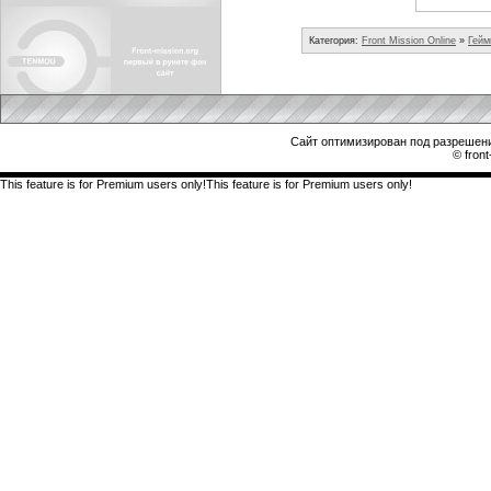
Категория:
Front Mission Online
»
Гейм
Сайт оптимизирован под разрешени
© front
This feature is for Premium users only!This feature is for Premium users only!