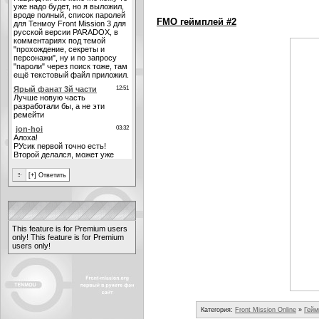
FMO геймплей #2
This feature is for Premium users
only!
This feature is for Premium
users only!
Категория:
Front Mission Online
»
Гейм