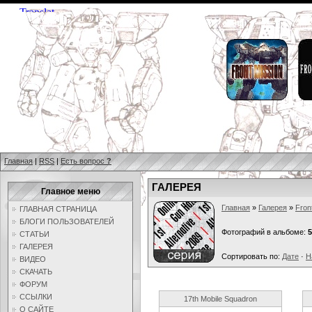
Главная
|
RSS
|
Есть вопрос
?
ГАЛЕРЕЯ
Главное меню
Главная
»
Галерея
»
Fron
ГЛАВНАЯ СТРАНИЦА
БЛОГИ ПОЛЬЗОВАТЕЛЕЙ
Фотографий в альбоме:
5
СТАТЬИ
ГАЛЕРЕЯ
Сортировать по:
Дате
·
Н
ВИДЕО
СКАЧАТЬ
ФОРУМ
ССЫЛКИ
17th Mobile Squadron
О САЙТЕ