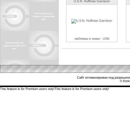
U.S.N. Huffman Garnison
эмблемы и знаки - USN
Сайт оптимизирован под разрешени
© front
This feature is for Premium users only!This feature is for Premium users only!