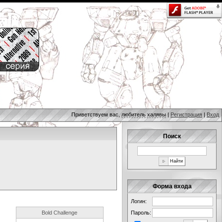
Приветствуем вас,
любитель халявы
|
Регистрация
|
Вход
Поиск
Форма входа
Логин:
Bold Challenge
Пароль: