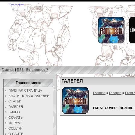
Главная
|
RSS
|
Есть вопрос
?
ГАЛЕРЕЯ
Главное меню
ГЛАВНАЯ СТРАНИЦА
Главная
»
Галерея
»
Front 
БЛОГИ ПОЛЬЗОВАТЕЛЕЙ
СТАТЬИ
ГАЛЕРЕЯ
FM1ST COVER - BGM #01
ВИДЕО
СКАЧАТЬ
ФОРУМ
ССЫЛКИ
О САЙТЕ