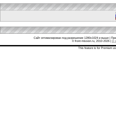
Сайт оптимизирован под разрешение 1280x1024 и выше | При
© front-mission.ru, 2010-2026
|
О 
This feature is for Premium us