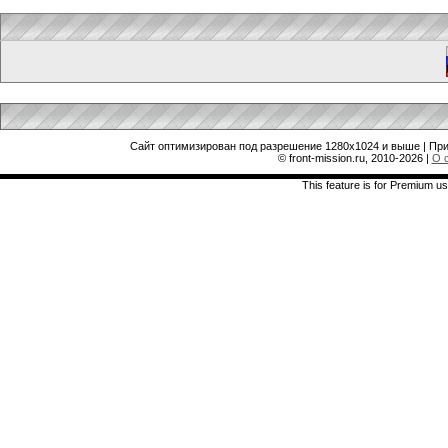
Сайт оптимизирован под разрешение 1280x1024 и выше | При
© front-mission.ru, 2010-2026
|
О 
This feature is for Premium us