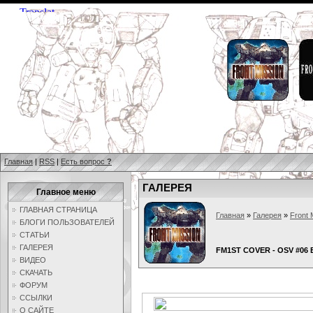
Главная
|
RSS
|
Есть вопрос
?
ГАЛЕРЕЯ
Главное меню
ГЛАВНАЯ СТРАНИЦА
Главная
»
Галерея
»
Front 
БЛОГИ ПОЛЬЗОВАТЕЛЕЙ
СТАТЬИ
ГАЛЕРЕЯ
FM1ST COVER - OSV #06
ВИДЕО
СКАЧАТЬ
ФОРУМ
ССЫЛКИ
О САЙТЕ