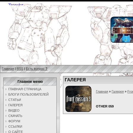
Главная
|
RSS
|
Есть вопрос
?
ГАЛЕРЕЯ
Главное меню
ГЛАВНАЯ СТРАНИЦА
Главная
»
Галерея
»
Fro
БЛОГИ ПОЛЬЗОВАТЕЛЕЙ
СТАТЬИ
ГАЛЕРЕЯ
OTHER 059
ВИДЕО
СКАЧАТЬ
ФОРУМ
ССЫЛКИ
О САЙТЕ