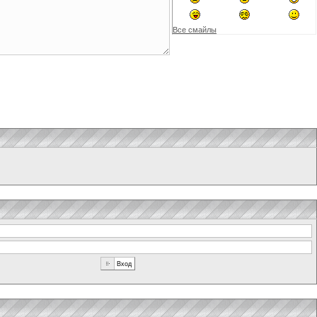
Все смайлы