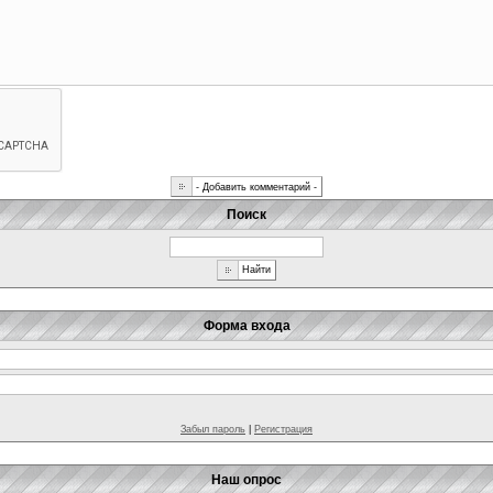
Поиск
Форма входа
Забыл пароль
|
Регистрация
Наш опрос