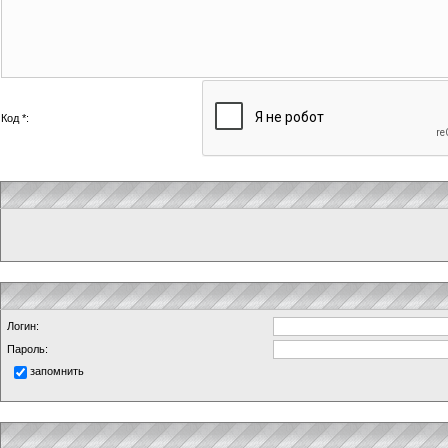
Код *:
Логин:
Пароль:
запомнить