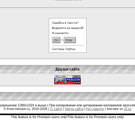
Друзья сайта
разрешение 1280x1024 и выше | При копировании или цитировании материалов просьба
© front-mission.ru, 2010-2026
|
О сайте
|
Карта сайта
|
На главную
|
Хостинг от
uCoz
This feature is for Premium users only!This feature is for Premium users only!