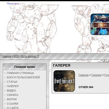
Главная
|
RSS
|
Есть вопрос
?
ГАЛЕРЕЯ
Главное меню
ГЛАВНАЯ СТРАНИЦА
Главная
»
Галерея
»
Fro
БЛОГИ ПОЛЬЗОВАТЕЛЕЙ
СТАТЬИ
ГАЛЕРЕЯ
OTHER 064
ВИДЕО
СКАЧАТЬ
ФОРУМ
ССЫЛКИ
О САЙТЕ