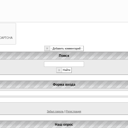
Поиск
Форма входа
Забыл пароль
|
Регистрация
Наш опрос