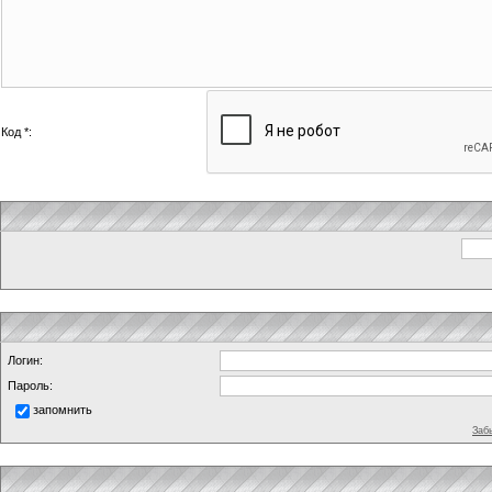
Код *:
Логин:
Пароль:
запомнить
Заб