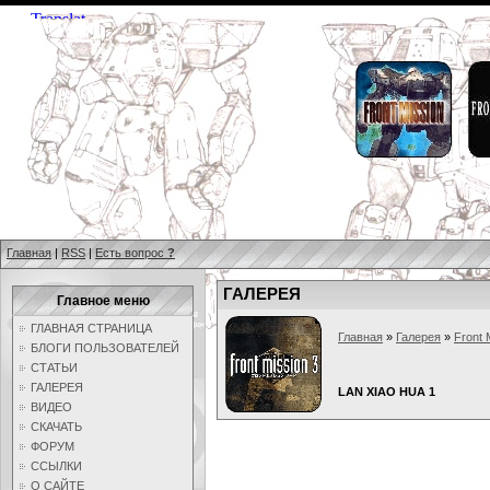
Главная
|
RSS
|
Есть вопрос
?
ГАЛЕРЕЯ
Главное меню
ГЛАВНАЯ СТРАНИЦА
Главная
»
Галерея
»
Front 
БЛОГИ ПОЛЬЗОВАТЕЛЕЙ
СТАТЬИ
ГАЛЕРЕЯ
LAN XIAO HUA 1
ВИДЕО
СКАЧАТЬ
ФОРУМ
ССЫЛКИ
О САЙТЕ