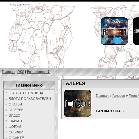
Главная
|
RSS
|
Есть вопрос
?
ГАЛЕРЕЯ
Главное меню
ГЛАВНАЯ СТРАНИЦА
Главная
»
Галерея
»
Front 
БЛОГИ ПОЛЬЗОВАТЕЛЕЙ
СТАТЬИ
ГАЛЕРЕЯ
LAN XIAO HUA 6
ВИДЕО
СКАЧАТЬ
ФОРУМ
ССЫЛКИ
О САЙТЕ