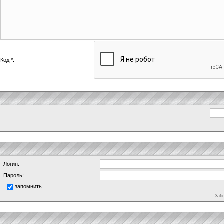
Код *:
Логин:
Пароль:
запомнить
Заб