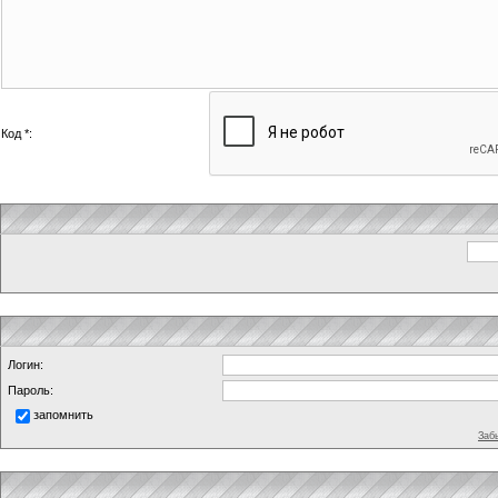
Код *:
Логин:
Пароль:
запомнить
Заб