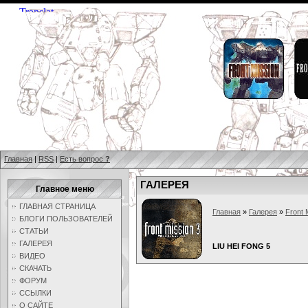
Главная
|
RSS
|
Есть вопрос
?
ГАЛЕРЕЯ
Главное меню
ГЛАВНАЯ СТРАНИЦА
Главная
»
Галерея
»
Front 
БЛОГИ ПОЛЬЗОВАТЕЛЕЙ
СТАТЬИ
ГАЛЕРЕЯ
LIU HEI FONG 5
ВИДЕО
СКАЧАТЬ
ФОРУМ
ССЫЛКИ
О САЙТЕ