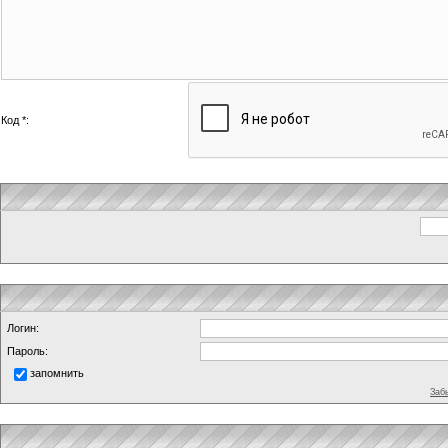
Код *:
Логин:
Пароль:
запомнить
Заб