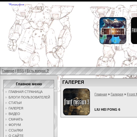
Главная
|
RSS
|
Есть вопрос
?
ГАЛЕРЕЯ
Главное меню
ГЛАВНАЯ СТРАНИЦА
Главная
»
Галерея
»
Front 
БЛОГИ ПОЛЬЗОВАТЕЛЕЙ
СТАТЬИ
ГАЛЕРЕЯ
LIU HEI FONG 6
ВИДЕО
СКАЧАТЬ
ФОРУМ
ССЫЛКИ
О САЙТЕ