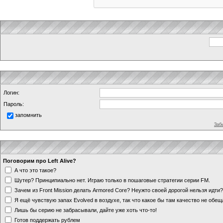
Логин:
Пароль:
запомнить
Заб
Поговорим про Left Alive?
А что это такое?
Шутер? Принципиально нет. Играю только в пошаговые стратегии серии FM.
Зачем из Front Mission делать Armored Core? Неужто своей дорогой нельзя идт
Я ещё чувствую запах Evolved в воздухе, так что какое бы там качество не обе
Лишь бы серию не забрасывали, дайте уже хоть что-то!
Готов поддержать рублем