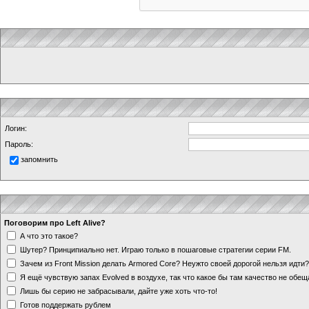
Логин:
Пароль:
запомнить
Поговорим про Left Alive?
А что это такое?
Шутер? Принципиально нет. Играю только в пошаговые стратегии серии FM.
Зачем из Front Mission делать Armored Core? Неужто своей дорогой нельзя идт
Я ещё чувствую запах Evolved в воздухе, так что какое бы там качество не обе
Лишь бы серию не забрасывали, дайте уже хоть что-то!
Готов поддержать рублем