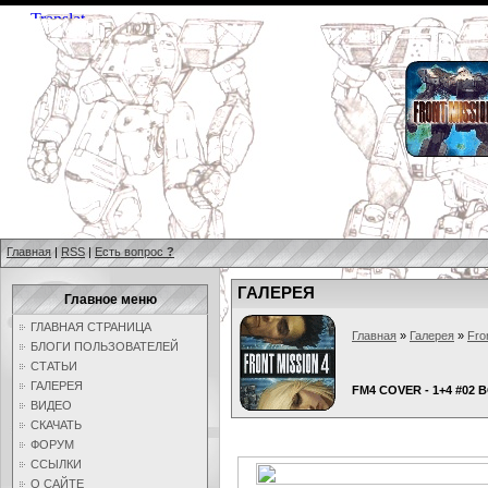
Главная
|
RSS
|
Есть вопрос
?
ГАЛЕРЕЯ
Главное меню
ГЛАВНАЯ СТРАНИЦА
Главная
»
Галерея
»
Fro
БЛОГИ ПОЛЬЗОВАТЕЛЕЙ
СТАТЬИ
ГАЛЕРЕЯ
FM4 COVER - 1+4 #02
ВИДЕО
СКАЧАТЬ
ФОРУМ
ССЫЛКИ
О САЙТЕ