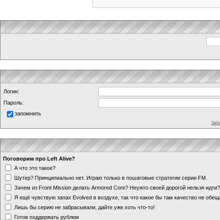
Логин:
Пароль:
запомнить
Заб
Поговорим про Left Alive?
А что это такое?
Шутер? Принципиально нет. Играю только в пошаговые стратегии серии FM.
Зачем из Front Mission делать Armored Core? Неужто своей дорогой нельзя идт
Я ещё чувствую запах Evolved в воздухе, так что какое бы там качество не обе
Лишь бы серию не забрасывали, дайте уже хоть что-то!
Готов поддержать рублем