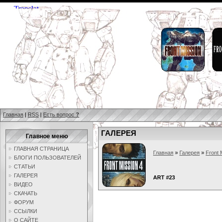
Главная
|
RSS
|
Есть вопрос
?
ГАЛЕРЕЯ
Главное меню
ГЛАВНАЯ СТРАНИЦА
Главная
»
Галерея
»
Front 
БЛОГИ ПОЛЬЗОВАТЕЛЕЙ
СТАТЬИ
ГАЛЕРЕЯ
ART #23
ВИДЕО
СКАЧАТЬ
ФОРУМ
ССЫЛКИ
О САЙТЕ