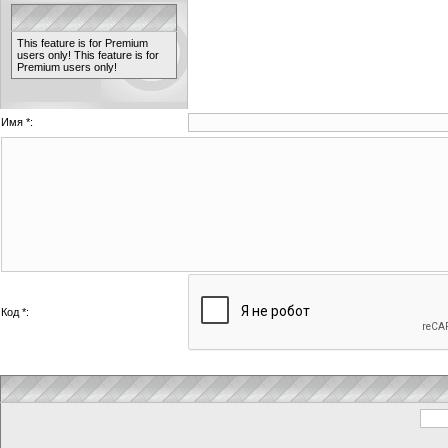
This feature is for Premium
users only!
This feature is for
Premium users only!
Имя *:
Код *: