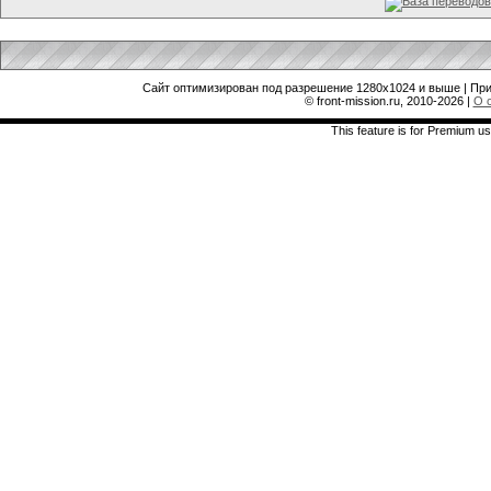
Сайт оптимизирован под разрешение 1280x1024 и выше | При
© front-mission.ru, 2010-2026
|
О 
This feature is for Premium us