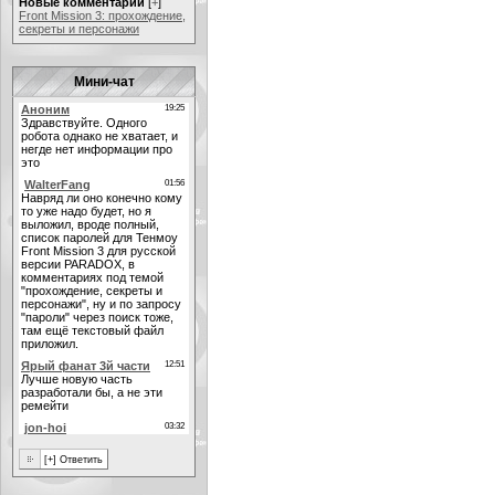
Новые комментарии
[
+
]
Front Mission 3: прохождение,
секреты и персонажи
Мини-чат