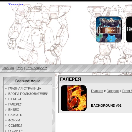
Главная
|
RSS
|
Есть вопрос
?
ГАЛЕРЕЯ
Главное меню
ГЛАВНАЯ СТРАНИЦА
Главная
»
Галерея
»
Front 
БЛОГИ ПОЛЬЗОВАТЕЛЕЙ
СТАТЬИ
ГАЛЕРЕЯ
BACKGROUND #02
ВИДЕО
СКАЧАТЬ
ФОРУМ
ССЫЛКИ
О САЙТЕ