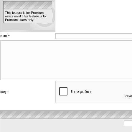
This feature is for Premium
users only!
This feature is for
Premium users only!
Имя *:
Код *: