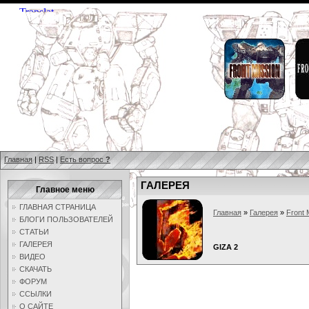
Главная
|
RSS
|
Есть вопрос
?
ГАЛЕРЕЯ
Главное меню
ГЛАВНАЯ СТРАНИЦА
Главная
»
Галерея
»
Front 
БЛОГИ ПОЛЬЗОВАТЕЛЕЙ
СТАТЬИ
ГАЛЕРЕЯ
GIZA 2
ВИДЕО
СКАЧАТЬ
ФОРУМ
ССЫЛКИ
О САЙТЕ