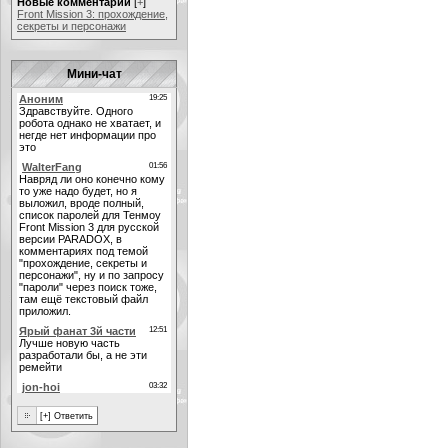
Новые комментарии
[
+
]
Front Mission 3: прохождение,
секреты и персонажи
Мини-чат