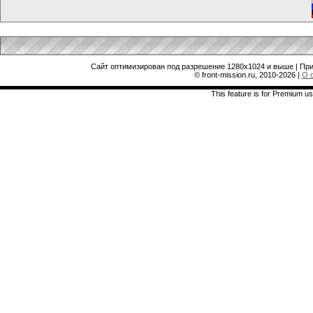
Сайт оптимизирован под разрешение 1280x1024 и выше | При
© front-mission.ru, 2010-2026
|
О 
This feature is for Premium us