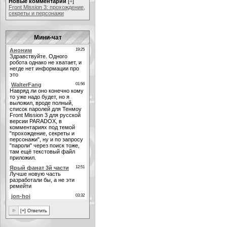
Новые комментарии
[
+
]
Front Mission 3: прохождение,
секреты и персонажи
Мини-чат