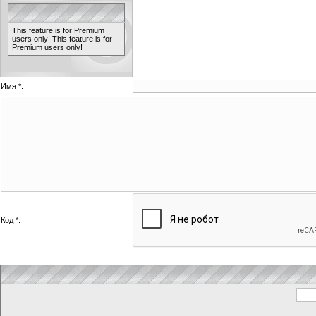
This feature is for Premium
users only!
This feature is for
Premium users only!
Имя *:
Код *: