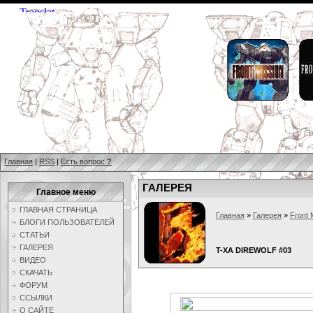
Главная
|
RSS
|
Есть вопрос
?
ГАЛЕРЕЯ
Главное меню
ГЛАВНАЯ СТРАНИЦА
Главная
»
Галерея
»
Front 
БЛОГИ ПОЛЬЗОВАТЕЛЕЙ
СТАТЬИ
ГАЛЕРЕЯ
T-XA DIREWOLF #03
ВИДЕО
СКАЧАТЬ
ФОРУМ
ССЫЛКИ
О САЙТЕ