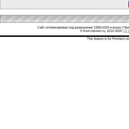
Сайт оптимизирован под разрешение 1280x1024 и выше | При
© front-mission.ru, 2010-2026
|
О 
This feature is for Premium us