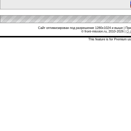
Сайт оптимизирован под разрешение 1280x1024 и выше | При
© front-mission.ru, 2010-2026
|
О 
This feature is for Premium us