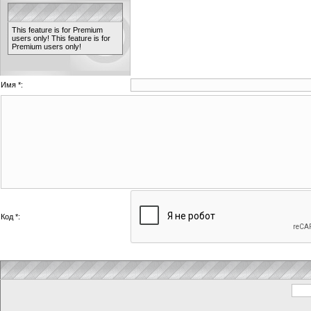
This feature is for Premium
users only!
This feature is for
Premium users only!
Имя *:
Код *: