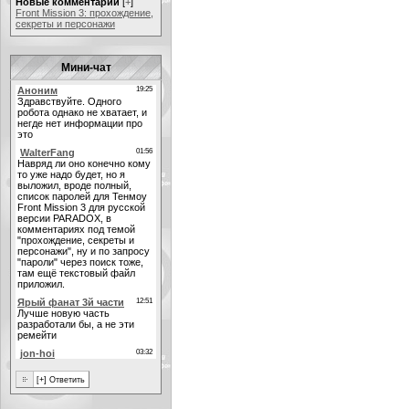
Новые комментарии
[
+
]
Front Mission 3: прохождение,
секреты и персонажи
Мини-чат