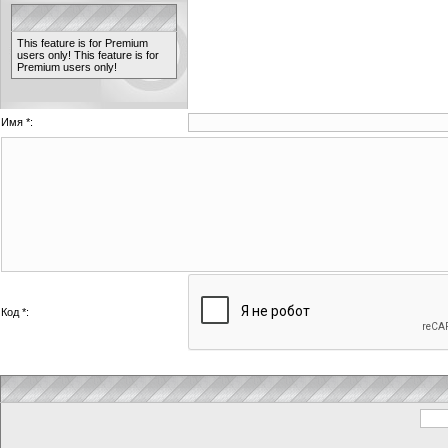
This feature is for Premium
users only!
This feature is for
Premium users only!
Имя *:
Код *: