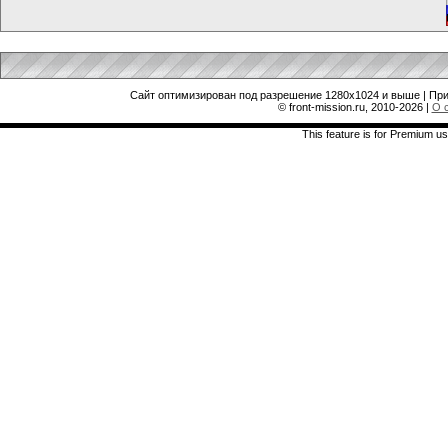
Сайт оптимизирован под разрешение 1280x1024 и выше | При
© front-mission.ru, 2010-2026
|
О 
This feature is for Premium us