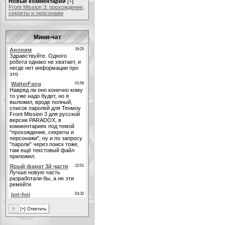
Новые комментарии
[
+
]
Front Mission 3: прохождение,
секреты и персонажи
Мини-чат