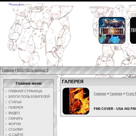
Главная
|
RSS
|
Есть вопрос
?
ГАЛЕРЕЯ
Главное меню
ГЛАВНАЯ СТРАНИЦА
Главная
»
Галерея
»
Front 
БЛОГИ ПОЛЬЗОВАТЕЛЕЙ
СТАТЬИ
ГАЛЕРЕЯ
FM5 COVER - USA #02 F
ВИДЕО
СКАЧАТЬ
ФОРУМ
ССЫЛКИ
О САЙТЕ