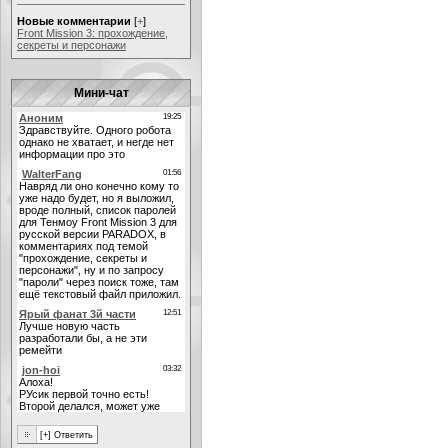
Новые комментарии
[
+
]
Front Mission 3: прохождение,
секреты и персонажи
Мини-чат