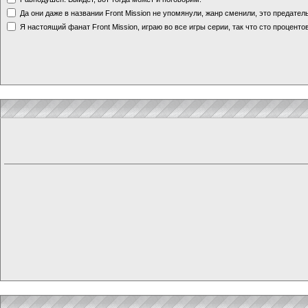
Да они даже в названии Front Mission не упомянули, жанр сменили, это предате
Я настоящий фанат Front Mission, играю во все игры серии, так что сто процентов