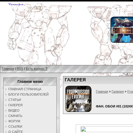
Главная
|
RSS
|
Есть вопрос
?
ГАЛЕРЕЯ
Главное меню
ГЛАВНАЯ СТРАНИЦА
Главная
»
Галерея
»
Fro
БЛОГИ ПОЛЬЗОВАТЕЛЕЙ
СТАТЬИ
ГАЛЕРЕЯ
ФАН. ОБОИ #01 (1024X
ВИДЕО
СКАЧАТЬ
ФОРУМ
ССЫЛКИ
О САЙТЕ