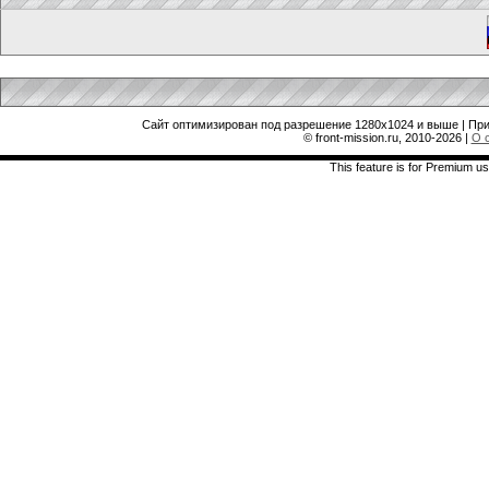
Сайт оптимизирован под разрешение 1280x1024 и выше | При
© front-mission.ru, 2010-2026
|
О 
This feature is for Premium us