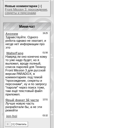
Новые комментарии
[
+
]
Front Mission 3: прохождение,
секреты и персонажи
Мини-чат