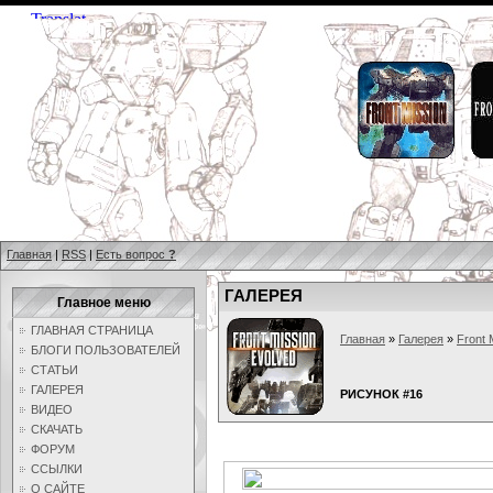
Главная
|
RSS
|
Есть вопрос
?
ГАЛЕРЕЯ
Главное меню
ГЛАВНАЯ СТРАНИЦА
Главная
»
Галерея
»
Front 
БЛОГИ ПОЛЬЗОВАТЕЛЕЙ
СТАТЬИ
ГАЛЕРЕЯ
РИСУНОК #16
ВИДЕО
СКАЧАТЬ
ФОРУМ
ССЫЛКИ
О САЙТЕ