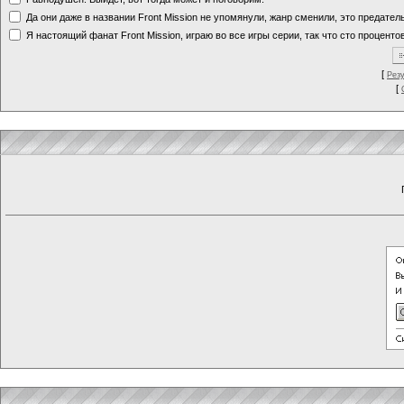
Да они даже в названии Front Mission не упомянули, жанр сменили, это предате
Я настоящий фанат Front Mission, играю во все игры серии, так что сто процентов
[
Рез
[