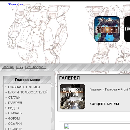
Главная
|
RSS
|
Есть вопрос
?
ГАЛЕРЕЯ
Главное меню
ГЛАВНАЯ СТРАНИЦА
Главная
»
Галерея
»
Front 
БЛОГИ ПОЛЬЗОВАТЕЛЕЙ
СТАТЬИ
ГАЛЕРЕЯ
КОНЦЕПТ-АРТ #13
ВИДЕО
СКАЧАТЬ
ФОРУМ
ССЫЛКИ
О САЙТЕ