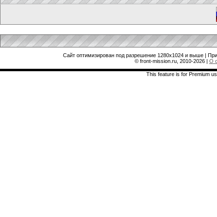
Сайт оптимизирован под разрешение 1280x1024 и выше | При
© front-mission.ru, 2010-2026
|
О 
This feature is for Premium us