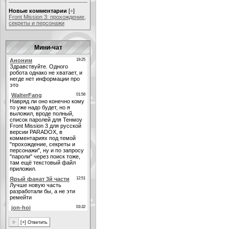
Новые комментарии
[
+
]
Front Mission 3: прохождение,
секреты и персонажи
Мини-чат