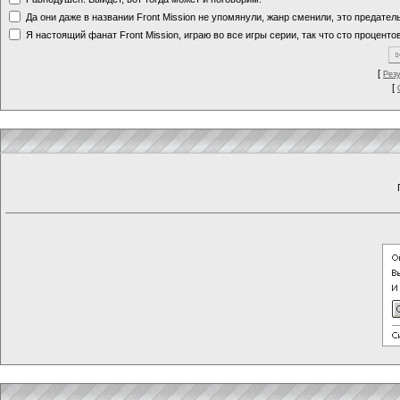
Да они даже в названии Front Mission не упомянули, жанр сменили, это предате
Я настоящий фанат Front Mission, играю во все игры серии, так что сто процентов
[
Рез
[