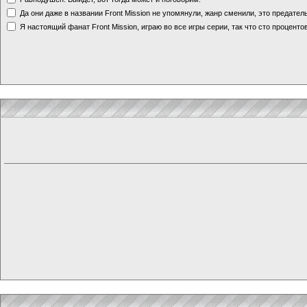
Да они даже в названии Front Mission не упомянули, жанр сменили, это предате
Я настоящий фанат Front Mission, играю во все игры серии, так что сто процентов