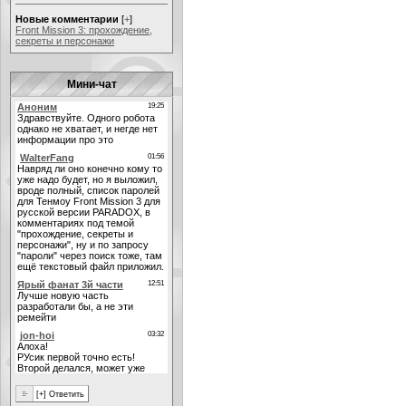
Новые комментарии
[
+
]
Front Mission 3: прохождение,
секреты и персонажи
Мини-чат