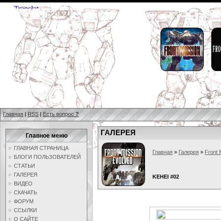
Главная
|
RSS
|
Есть вопрос
?
ГАЛЕРЕЯ
Главное меню
ГЛАВНАЯ СТРАНИЦА
Главная
»
Галерея
»
Front 
БЛОГИ ПОЛЬЗОВАТЕЛЕЙ
СТАТЬИ
ГАЛЕРЕЯ
KEHEI #02
ВИДЕО
СКАЧАТЬ
ФОРУМ
ССЫЛКИ
О САЙТЕ