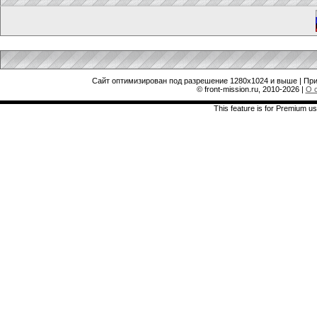
Сайт оптимизирован под разрешение 1280x1024 и выше | При
© front-mission.ru, 2010-2026
|
О 
This feature is for Premium us