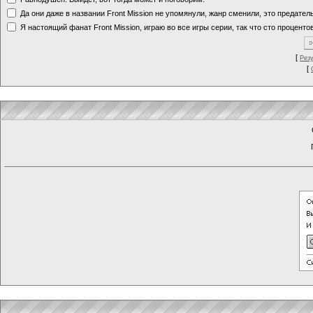
Да они даже в названии Front Mission не упомянули, жанр сменили, это предате
Я настоящий фанат Front Mission, играю во все игры серии, так что сто процентов
[
Рез
[