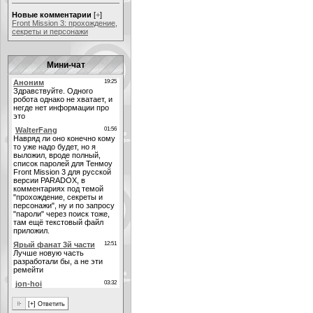
Новые комментарии
[
+
]
Front Mission 3: прохождение,
секреты и персонажи
Мини-чат