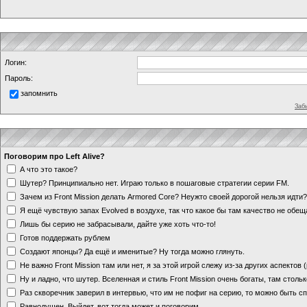
Логин:
Пароль:
запомнить
Заб
Поговорим про Left Alive?
А что это такое?
Шутер? Принципиально нет. Играю только в пошаговые стратегии серии FM.
Зачем из Front Mission делать Armored Core? Неужто своей дорогой нельзя идт
Я ещё чувствую запах Evolved в воздухе, так что какое бы там качество не обе
Лишь бы серию не забрасывали, дайте уже хоть что-то!
Готов поддержать рублем
Создают японцы? Да ещё и именитые? Ну тогда можно глянуть.
Не важно Front Mission там или нет, я за этой игрой слежу из-за других аспектов
Ну и ладно, что шутер. Вселенная и стиль Front Mission очень богаты, там стольк
Раз скворечник заверил в интервью, что им не пофиг на серию, то можно быть с
Равнодушен. Выйдет, вот тогда может и поговорим.