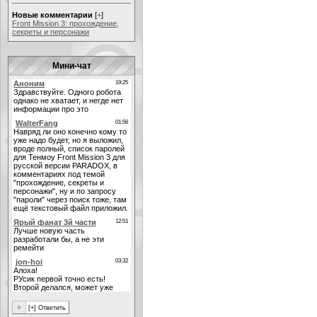
Новые комментарии
[
+
]
Front Mission 3: прохождение,
секреты и персонажи
Мини-чат