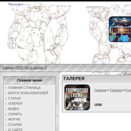
Главная
|
RSS
|
Есть вопрос
?
ГАЛЕРЕЯ
Главное меню
ГЛАВНАЯ СТРАНИЦА
Главная
»
Галерея
»
Fro
БЛОГИ ПОЛЬЗОВАТЕЛЕЙ
СТАТЬИ
ГАЛЕРЕЯ
UISK
ВИДЕО
СКАЧАТЬ
ФОРУМ
ССЫЛКИ
О САЙТЕ