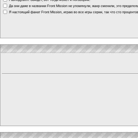
Да они даже в названии Front Mission не упомянули, жанр сменили, это предате
Я настоящий фанат Front Mission, играю во все игры серии, так что сто процентов