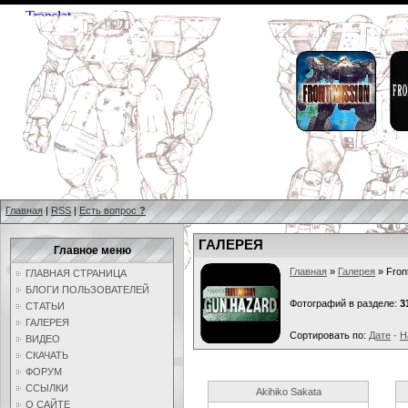
Главная
|
RSS
|
Есть вопрос
?
ГАЛЕРЕЯ
Главное меню
Главная
»
Галерея
» Fron
ГЛАВНАЯ СТРАНИЦА
БЛОГИ ПОЛЬЗОВАТЕЛЕЙ
Фотографий в разделе:
3
СТАТЬИ
ГАЛЕРЕЯ
Сортировать по:
Дате
·
Н
ВИДЕО
СКАЧАТЬ
ФОРУМ
ССЫЛКИ
Akihiko Sakata
О САЙТЕ