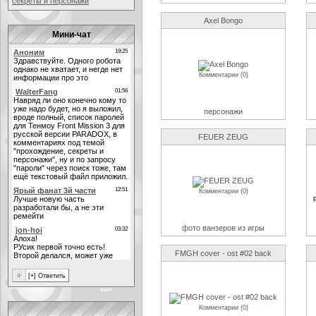
секреты и персонажи
Axel Bongo
Мини-чат
Комментарии (0)
персонажи
FEUER ZEUG
Комментарии (0)
фото ванзеров из игры
FMGH cover - ost #02 back
Комментарии (0)