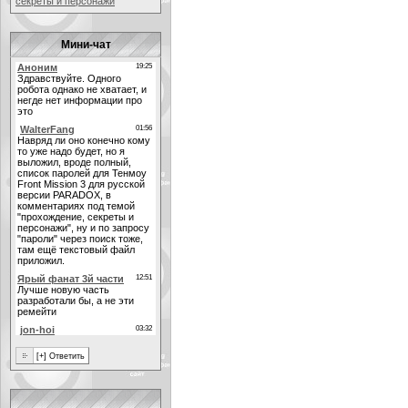
секреты и персонажи
Мини-чат