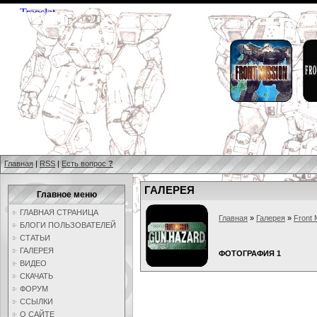
Главная
|
RSS
|
Есть вопрос
?
ГАЛЕРЕЯ
Главное меню
ГЛАВНАЯ СТРАНИЦА
Главная
»
Галерея
»
Front 
БЛОГИ ПОЛЬЗОВАТЕЛЕЙ
СТАТЬИ
ГАЛЕРЕЯ
ФОТОГРАФИЯ 1
ВИДЕО
СКАЧАТЬ
ФОРУМ
ССЫЛКИ
О САЙТЕ