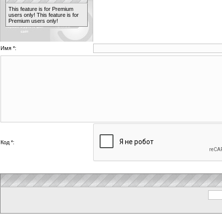
This feature is for Premium
users only!
This feature is for
Premium users only!
Имя *:
Код *: