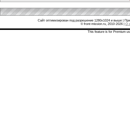
Сайт оптимизирован под разрешение 1280x1024 и выше | При
© front-mission.ru, 2010-2026
|
О 
This feature is for Premium us