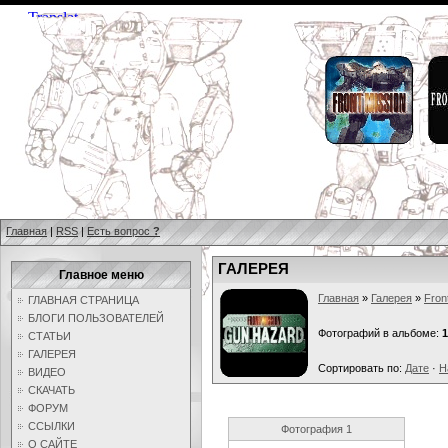
Главная
|
RSS
|
Есть вопрос
?
ГАЛЕРЕЯ
Главное меню
Главная
»
Галерея
»
Fron
ГЛАВНАЯ СТРАНИЦА
БЛОГИ ПОЛЬЗОВАТЕЛЕЙ
Фотографий в альбоме:
1
СТАТЬИ
ГАЛЕРЕЯ
Сортировать по:
Дате
·
Н
ВИДЕО
СКАЧАТЬ
ФОРУМ
ССЫЛКИ
Фотография 1
О САЙТЕ