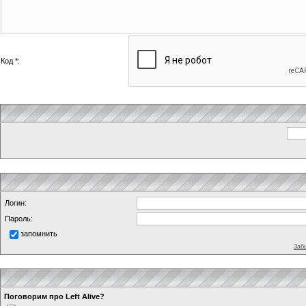
Код *:
Логин:
Пароль:
запомнить
Заб
Поговорим про Left Alive?