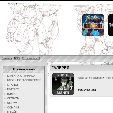
Главная
|
RSS
|
Есть вопрос
?
ГАЛЕРЕЯ
Главное меню
ГЛАВНАЯ СТРАНИЦА
Главная
»
Галерея
»
Front 
БЛОГИ ПОЛЬЗОВАТЕЛЕЙ
СТАТЬИ
ГАЛЕРЕЯ
FM4 OPG #18
ВИДЕО
СКАЧАТЬ
ФОРУМ
ССЫЛКИ
О САЙТЕ