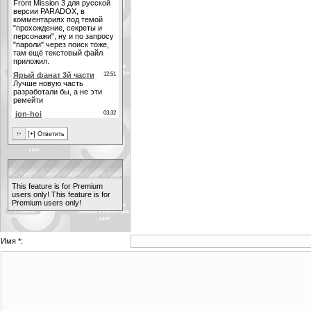
This feature is for Premium
users only!
This feature is for
Premium users only!
Имя *: