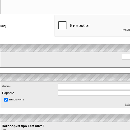
Код *:
Логин:
Пароль:
запомнить
Заб
Поговорим про Left Alive?