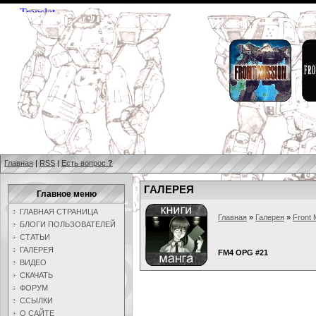
Главная
|
RSS
|
Есть вопрос
?
ГАЛЕРЕЯ
Главное меню
ГЛАВНАЯ СТРАНИЦА
Главная
»
Галерея
»
Front 
БЛОГИ ПОЛЬЗОВАТЕЛЕЙ
СТАТЬИ
ГАЛЕРЕЯ
FM4 OPG #21
ВИДЕО
СКАЧАТЬ
ФОРУМ
ССЫЛКИ
О САЙТЕ