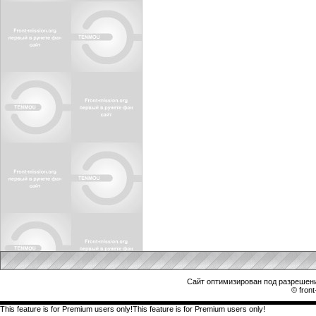
Сайт оптимизирован под разрешени
© front
This feature is for Premium users only!This feature is for Premium users only!