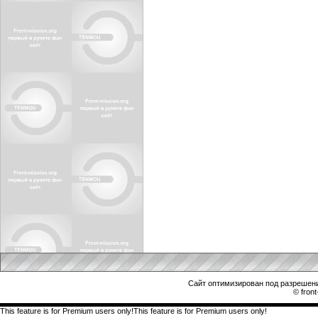
Сайт оптимизирован под разрешени
© front
This feature is for Premium users only!This feature is for Premium users only!