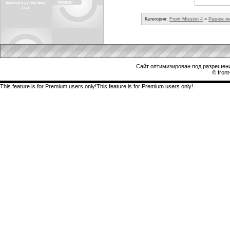
Категория:
Front Mission 4
»
Разное и
Сайт оптимизирован под разрешени
© front
This feature is for Premium users only!This feature is for Premium users only!