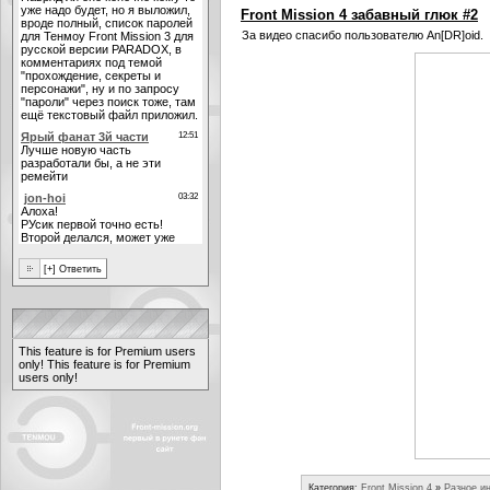
Front Mission 4 забавный глюк #2
За видео спасибо пользователю An[DR]oid.
This feature is for Premium users
only!
This feature is for Premium
users only!
Категория:
Front Mission 4
»
Разное и