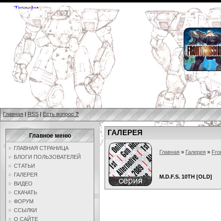
Главная
|
RSS
|
Есть вопрос
?
ГАЛЕРЕЯ
Главное меню
ГЛАВНАЯ СТРАНИЦА
Главная
»
Галерея
»
Fro
БЛОГИ ПОЛЬЗОВАТЕЛЕЙ
СТАТЬИ
ГАЛЕРЕЯ
M.D.F.S. 10TH [OLD]
ВИДЕО
СКАЧАТЬ
ФОРУМ
ССЫЛКИ
О САЙТЕ