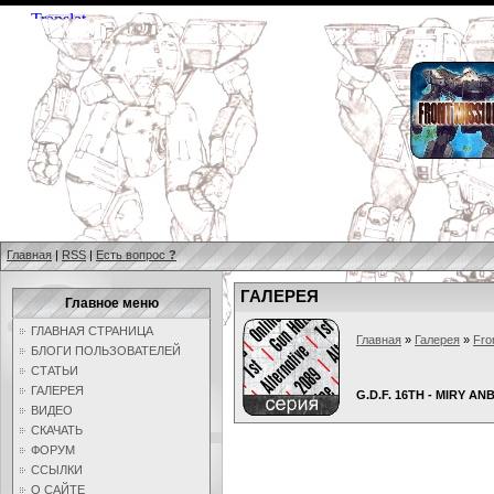
Главная
|
RSS
|
Есть вопрос
?
ГАЛЕРЕЯ
Главное меню
ГЛАВНАЯ СТРАНИЦА
Главная
»
Галерея
»
Fro
БЛОГИ ПОЛЬЗОВАТЕЛЕЙ
СТАТЬИ
ГАЛЕРЕЯ
G.D.F. 16TH - MIRY AN
ВИДЕО
СКАЧАТЬ
ФОРУМ
ССЫЛКИ
О САЙТЕ