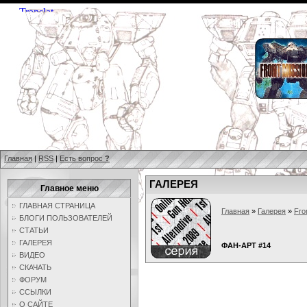
Главная
|
RSS
|
Есть вопрос
?
ГАЛЕРЕЯ
Главное меню
ГЛАВНАЯ СТРАНИЦА
Главная
»
Галерея
»
Fro
БЛОГИ ПОЛЬЗОВАТЕЛЕЙ
СТАТЬИ
ГАЛЕРЕЯ
ФАН-АРТ #14
ВИДЕО
СКАЧАТЬ
ФОРУМ
ССЫЛКИ
О САЙТЕ