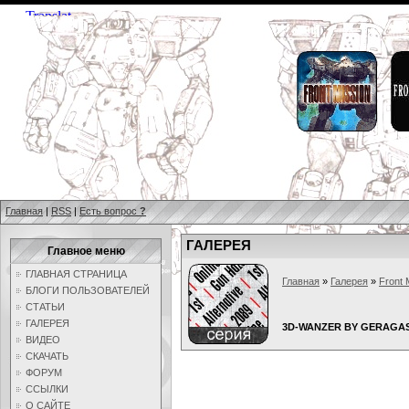
Главная
|
RSS
|
Есть вопрос
?
ГАЛЕРЕЯ
Главное меню
ГЛАВНАЯ СТРАНИЦА
Главная
»
Галерея
»
Front 
БЛОГИ ПОЛЬЗОВАТЕЛЕЙ
СТАТЬИ
ГАЛЕРЕЯ
3D-WANZER BY GERAGAS
ВИДЕО
СКАЧАТЬ
ФОРУМ
ССЫЛКИ
О САЙТЕ