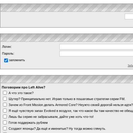
Логин:
Пароль:
запомнить
Заб
Поговорим про Left Alive?
А что это такое?
Шутер? Принципиально нет. Играю только в пошаговые стратегии серии FM.
Зачем из Front Mission делать Armored Core? Неужто своей дорогой нельзя идт
Я ещё чувствую запах Evolved в воздухе, так что какое бы там качество не обе
Лишь бы серию не забрасывали, дайте уже хоть что-то!
Готов поддержать рублем
Создают японцы? Да ещё и именитые? Ну тогда можно глянуть.