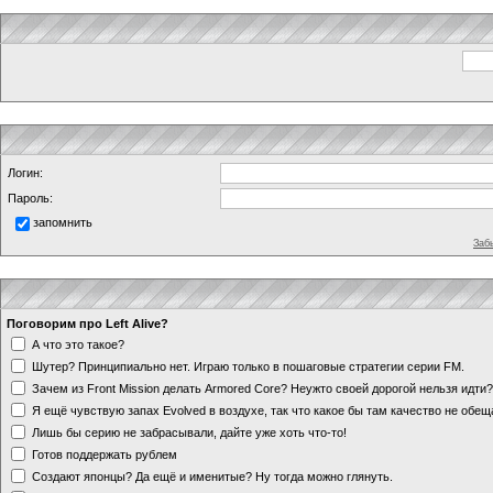
Логин:
Пароль:
запомнить
Заб
Поговорим про Left Alive?
А что это такое?
Шутер? Принципиально нет. Играю только в пошаговые стратегии серии FM.
Зачем из Front Mission делать Armored Core? Неужто своей дорогой нельзя идт
Я ещё чувствую запах Evolved в воздухе, так что какое бы там качество не обе
Лишь бы серию не забрасывали, дайте уже хоть что-то!
Готов поддержать рублем
Создают японцы? Да ещё и именитые? Ну тогда можно глянуть.