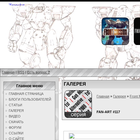
Главная
|
RSS
|
Есть вопрос
?
ГАЛЕРЕЯ
Главное меню
ГЛАВНАЯ СТРАНИЦА
Главная
»
Галерея
»
Front 
БЛОГИ ПОЛЬЗОВАТЕЛЕЙ
СТАТЬИ
ГАЛЕРЕЯ
FAN-ART #117
ВИДЕО
СКАЧАТЬ
ФОРУМ
ССЫЛКИ
О САЙТЕ