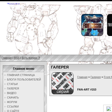
Главная
|
RSS
|
Есть вопрос
?
ГАЛЕРЕЯ
Главное меню
ГЛАВНАЯ СТРАНИЦА
Главная
»
Галерея
»
Front 
БЛОГИ ПОЛЬЗОВАТЕЛЕЙ
СТАТЬИ
ГАЛЕРЕЯ
FAN-ART #153
ВИДЕО
СКАЧАТЬ
ФОРУМ
ССЫЛКИ
О САЙТЕ