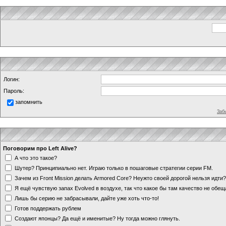
Логин:
Пароль:
запомнить
Заб
Поговорим про Left Alive?
А что это такое?
Шутер? Принципиально нет. Играю только в пошаговые стратегии серии FM.
Зачем из Front Mission делать Armored Core? Неужто своей дорогой нельзя идт
Я ещё чувствую запах Evolved в воздухе, так что какое бы там качество не обе
Лишь бы серию не забрасывали, дайте уже хоть что-то!
Готов поддержать рублем
Создают японцы? Да ещё и именитые? Ну тогда можно глянуть.