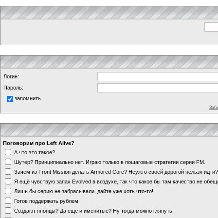
Логин:
Пароль:
запомнить
Заб
Поговорим про Left Alive?
А что это такое?
Шутер? Принципиально нет. Играю только в пошаговые стратегии серии FM.
Зачем из Front Mission делать Armored Core? Неужто своей дорогой нельзя идт
Я ещё чувствую запах Evolved в воздухе, так что какое бы там качество не обе
Лишь бы серию не забрасывали, дайте уже хоть что-то!
Готов поддержать рублем
Создают японцы? Да ещё и именитые? Ну тогда можно глянуть.