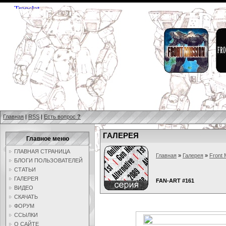
Главная
|
RSS
|
Есть вопрос
?
ГАЛЕРЕЯ
Главное меню
ГЛАВНАЯ СТРАНИЦА
Главная
»
Галерея
»
Front 
БЛОГИ ПОЛЬЗОВАТЕЛЕЙ
СТАТЬИ
ГАЛЕРЕЯ
FAN-ART #161
ВИДЕО
СКАЧАТЬ
ФОРУМ
ССЫЛКИ
О САЙТЕ