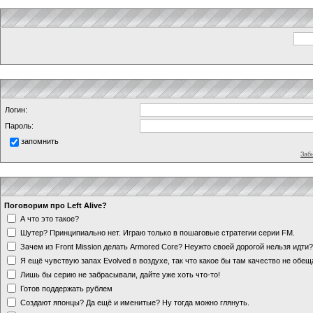
Логин:
Пароль:
запомнить
Заб
Поговорим про Left Alive?
А что это такое?
Шутер? Принципиально нет. Играю только в пошаговые стратегии серии FM.
Зачем из Front Mission делать Armored Core? Неужто своей дорогой нельзя идт
Я ещё чувствую запах Evolved в воздухе, так что какое бы там качество не обе
Лишь бы серию не забрасывали, дайте уже хоть что-то!
Готов поддержать рублем
Создают японцы? Да ещё и именитые? Ну тогда можно глянуть.