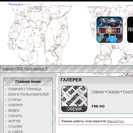
Главная
|
RSS
|
Есть вопрос
?
ГАЛЕРЕЯ
Главное меню
ГЛАВНАЯ СТРАНИЦА
Главная
»
Галерея
»
Front 
БЛОГИ ПОЛЬЗОВАТЕЛЕЙ
СТАТЬИ
ГАЛЕРЕЯ
FM6 #03
ВИДЕО
СКАЧАТЬ
ФОРУМ
Ранние работы пользователя
WanzerFan
.
ССЫЛКИ
О САЙТЕ