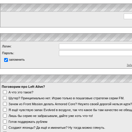
Логин:
Пароль:
запомнить
Заб
Поговорим про Left Alive?
А что это такое?
Шутер? Принципиально нет. Играю только в пошаговые стратегии серии FM.
Зачем из Front Mission делать Armored Core? Неужто своей дорогой нельзя идт
Я ещё чувствую запах Evolved в воздухе, так что какое бы там качество не обе
Лишь бы серию не забрасывали, дайте уже хоть что-то!
Готов поддержать рублем
Создают японцы? Да ещё и именитые? Ну тогда можно глянуть.