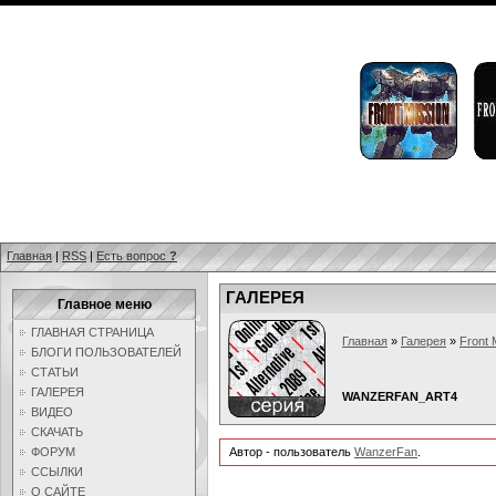
Главная
|
RSS
|
Есть вопрос
?
ГАЛЕРЕЯ
Главное меню
ГЛАВНАЯ СТРАНИЦА
Главная
»
Галерея
»
Front 
БЛОГИ ПОЛЬЗОВАТЕЛЕЙ
СТАТЬИ
ГАЛЕРЕЯ
WANZERFAN_ART4
ВИДЕО
СКАЧАТЬ
ФОРУМ
Автор - пользователь
WanzerFan
.
ССЫЛКИ
О САЙТЕ