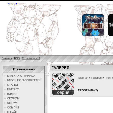
Главная
|
RSS
|
Есть вопрос
?
ГАЛЕРЕЯ
Главное меню
ГЛАВНАЯ СТРАНИЦА
Главная
»
Галерея
»
Front 
БЛОГИ ПОЛЬЗОВАТЕЛЕЙ
СТАТЬИ
ГАЛЕРЕЯ
FROST M40 (2)
ВИДЕО
СКАЧАТЬ
ФОРУМ
ССЫЛКИ
О САЙТЕ