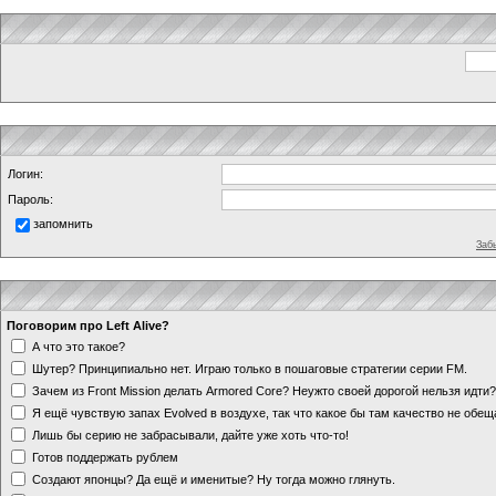
Логин:
Пароль:
запомнить
Заб
Поговорим про Left Alive?
А что это такое?
Шутер? Принципиально нет. Играю только в пошаговые стратегии серии FM.
Зачем из Front Mission делать Armored Core? Неужто своей дорогой нельзя идт
Я ещё чувствую запах Evolved в воздухе, так что какое бы там качество не обе
Лишь бы серию не забрасывали, дайте уже хоть что-то!
Готов поддержать рублем
Создают японцы? Да ещё и именитые? Ну тогда можно глянуть.