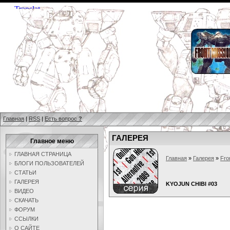
Главная
|
RSS
|
Есть вопрос
?
ГАЛЕРЕЯ
Главное меню
ГЛАВНАЯ СТРАНИЦА
Главная
»
Галерея
»
Fro
БЛОГИ ПОЛЬЗОВАТЕЛЕЙ
СТАТЬИ
ГАЛЕРЕЯ
KYOJUN CHIBI #03
ВИДЕО
СКАЧАТЬ
ФОРУМ
ССЫЛКИ
О САЙТЕ