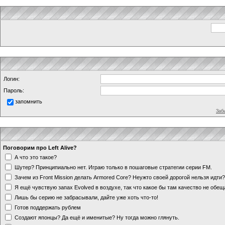
Логин:
Пароль:
запомнить
Заб
Поговорим про Left Alive?
А что это такое?
Шутер? Принципиально нет. Играю только в пошаговые стратегии серии FM.
Зачем из Front Mission делать Armored Core? Неужто своей дорогой нельзя идт
Я ещё чувствую запах Evolved в воздухе, так что какое бы там качество не обе
Лишь бы серию не забрасывали, дайте уже хоть что-то!
Готов поддержать рублем
Создают японцы? Да ещё и именитые? Ну тогда можно глянуть.