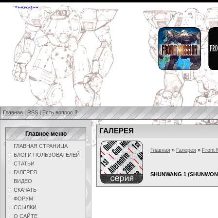
Главная
|
RSS
|
Есть вопрос
?
ГАЛЕРЕЯ
Главное меню
ГЛАВНАЯ СТРАНИЦА
Главная
»
Галерея
»
Front 
БЛОГИ ПОЛЬЗОВАТЕЛЕЙ
СТАТЬИ
ГАЛЕРЕЯ
SHUNWANG 1 (SHUNWONG 
ВИДЕО
СКАЧАТЬ
ФОРУМ
ССЫЛКИ
О САЙТЕ