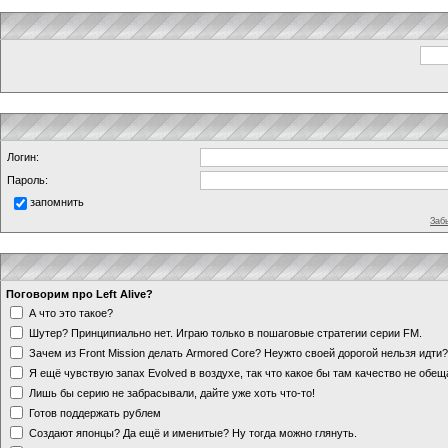
Логин:
Пароль:
запомнить
Заб
Поговорим про Left Alive?
А что это такое?
Шутер? Принципиально нет. Играю только в пошаговые стратегии серии FM.
Зачем из Front Mission делать Armored Core? Неужто своей дорогой нельзя идт
Я ещё чувствую запах Evolved в воздухе, так что какое бы там качество не обе
Лишь бы серию не забрасывали, дайте уже хоть что-то!
Готов поддержать рублем
Создают японцы? Да ещё и именитые? Ну тогда можно глянуть.