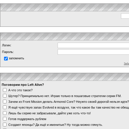
Логин:
Пароль:
запомнить
Заб
Поговорим про Left Alive?
А что это такое?
Шутер? Принципиально нет. Играю только в пошаговые стратегии серии FM.
Зачем из Front Mission делать Armored Core? Неужто своей дорогой нельзя идт
Я ещё чувствую запах Evolved в воздухе, так что какое бы там качество не обе
Лишь бы серию не забрасывали, дайте уже хоть что-то!
Готов поддержать рублем
Создают японцы? Да ещё и именитые? Ну тогда можно глянуть.