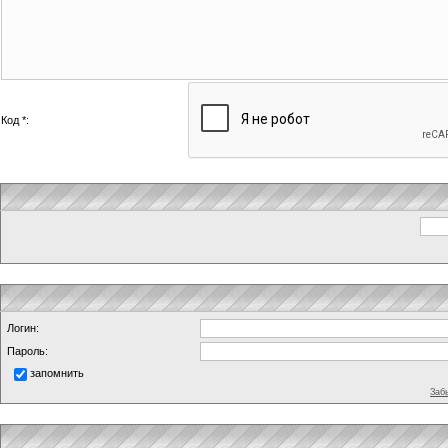
Код *:
Логин:
Пароль:
запомнить
Заб