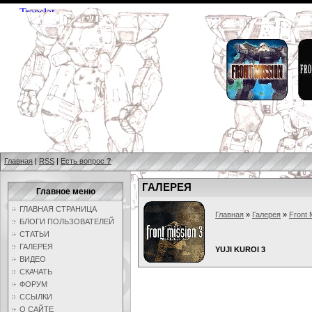
Главная
|
RSS
|
Есть вопрос
?
ГАЛЕРЕЯ
Главное меню
ГЛАВНАЯ СТРАНИЦА
Главная
»
Галерея
»
Front 
БЛОГИ ПОЛЬЗОВАТЕЛЕЙ
СТАТЬИ
ГАЛЕРЕЯ
YUJI KUROI 3
ВИДЕО
СКАЧАТЬ
ФОРУМ
ССЫЛКИ
О САЙТЕ